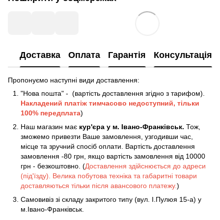
Доставка
Оплата
Гарантія
Консультація
Пропонуємо наступні види доставлення:
"Нова пошта" - (вартість доставлення згідно з тарифом).
Накладений платіж
тимчасово недоступний, тільки
100% передплата
)
Наш магазин має
кур'єра у м. Івано-Франківськ.
Тож,
зможемо привезти Ваше замовлення, узгодивши час,
місце та зручний спосіб оплати. Вартість доставлення
замовлення -80 грн, якщо вартість замовлення від 10000
грн - безкоштовно. (
Доставлення здійснюється до адреси
(під'їзду). Велика побутова техніка та габаритні товари
доставляються тільки після авансового платежу.
)
Самовивіз зі складу закритого типу (вул. І.Пулюя 15-а) у
м.Івано-Франківськ.