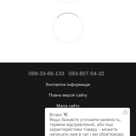
099-33-66-133
093-807-54-32
Контактна інформація
Повна версія сайту
Мапа сайту
Будні:
10:00–17:00
Сб:
вихідний