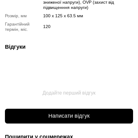
зниженої напруги), OVP (захист від
підвищенння напруги)
Розмір, мм
100 x 125 x 63.5 мм
Гарантійний
120
термін, міс.
Відгуки
Додайте перший відгук
Написати відгук
Поширити у соцмережах