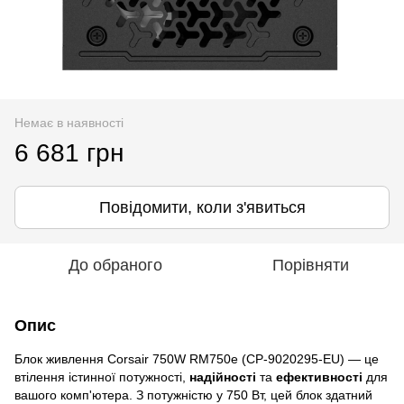
Немає в наявності
6 681 грн
Повідомити, коли з'явиться
До обраного
Порівняти
Опис
Блок живлення Corsair 750W RM750e (CP-9020295-EU) — це
втілення істинної потужності,
надійності
та
ефективності
для
вашого комп'ютера. З потужністю у 750 Вт, цей блок здатний