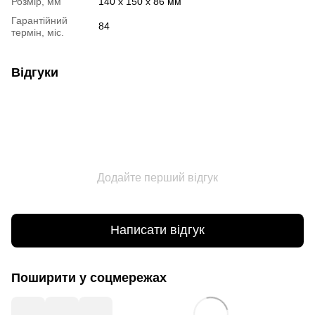
Розмір, мм
140 х 150 х 86 мм
Гарантійний
84
термін, міс.
Відгуки
Додайте перший відгук
Написати відгук
Поширити у соцмережах