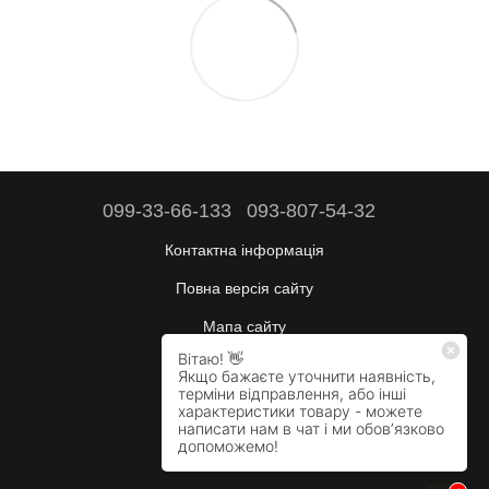
099-33-66-133
093-807-54-32
Контактна інформація
Повна версія сайту
Мапа сайту
Будні:
10:00–17:00
Сб:
вихідний
Нд:
вихідний