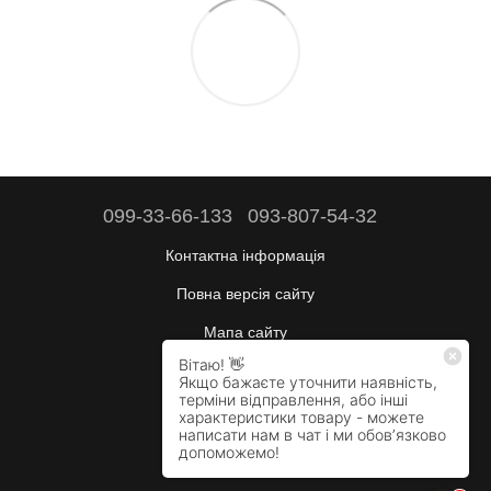
099-33-66-133
093-807-54-32
Контактна інформація
Повна версія сайту
Мапа сайту
Будні:
10:00–17:00
Сб:
вихідний
Нд:
вихідний