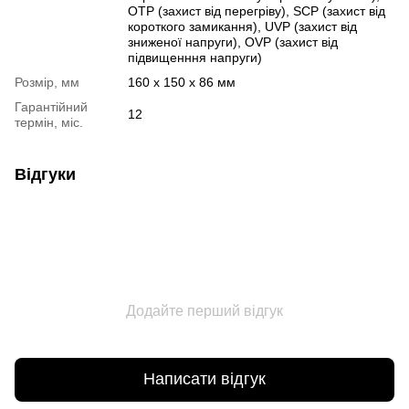
OTP (захист від перегріву), SCP (захист від
короткого замикання), UVP (захист від
зниженої напруги), OVP (захист від
підвищенння напруги)
Розмір, мм
160 x 150 x 86 мм
Гарантійний
12
термін, міс.
Відгуки
Додайте перший відгук
Написати відгук