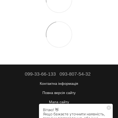
099-33-66-133
093-807-54-32
Контактна інформація
Повна версія сайту
Мапа сайту
Будні:
10:00–17:00