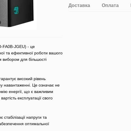
Доставка
Оплата
-FA0B-JGEU) - це
ної та ефективної роботи вашого
 вибором для більшості
гарантує високий рівень
у навантаженні. Це означає не
мію енергії, що є важливим
 вартість експлуатації свого
є стабілізації напруги та
 забезпечення оптимальної