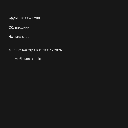
Будні:
10:00–17:00
Сб:
вихідний
Нд:
вихідний
© ТОВ "ВРА Україна", 2007 - 2026
Мобільна версія