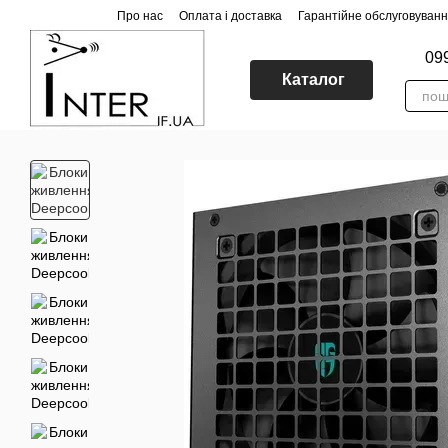
Перейти до основного контенту
Про нас
Оплата і доставка
Гарантійне обслуговуван
09
Каталог