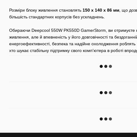
Розміри блоку живлення становлять
150 х 140 х 86 мм
, що доз
більшість стандартних корпусів без ускладнень.
Обираючи Deepcool 550W PK550D GamerStorm, ви отримуєте 
живлення, але й впевненість у його довговічності та бездоганні
енергоефективності, безпека та надійне охолодження роблять 
хто шукає стабільну підтримку свого комп'ютера в роботі впрод