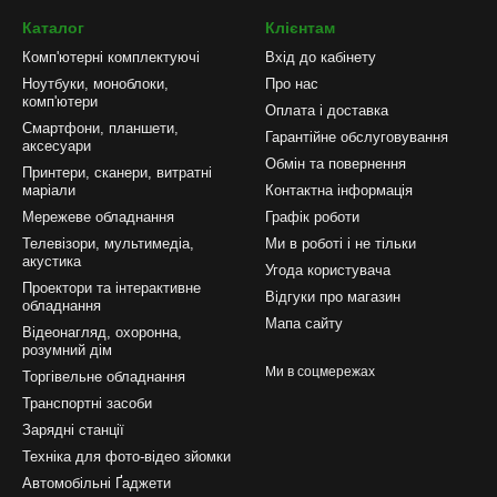
Каталог
Клієнтам
Комп'ютерні комплектуючі
Вхід до кабінету
Ноутбуки, моноблоки,
Про нас
комп'ютери
Оплата і доставка
Смартфони, планшети,
Гарантійне обслуговування
аксесуари
Обмін та повернення
Принтери, сканери, витратні
маріали
Контактна інформація
Мережеве обладнання
Графік роботи
Телевізори, мультимедіа,
Ми в роботі і не тільки
акустика
Угода користувача
Проектори та інтерактивне
Відгуки про магазин
обладнання
Мапа сайту
Відеонагляд, охоронна,
розумний дім
Ми в соцмережах
Торгівельне обладнання
Транспортні засоби
Зарядні станції
Техніка для фото-відео зйомки
Автомобільні Ґаджети