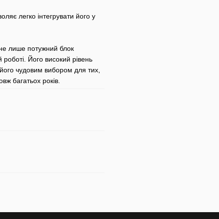
воляє легко інтегрувати його у
не лише потужний блок
й роботі. Його високий рівень
його чудовим вибором для тих,
овж багатьох років.