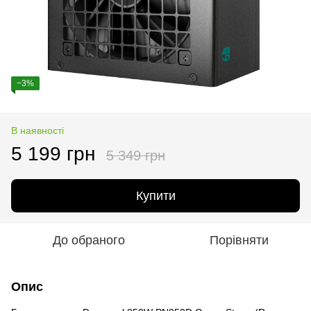
−3%
В наявності
5 199 грн
5 349 грн
Купити
До обраного
Порівняти
Опис