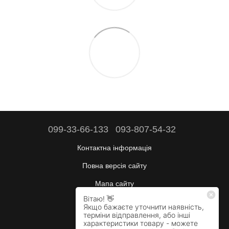
099-33-66-133
093-807-54-32
Контактна інформація
Повна версія сайту
Мапа сайту
Будні:
10:00–17:00
Сб:
вихідний