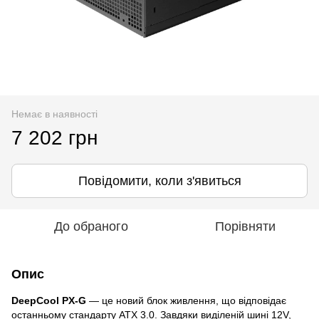
Немає в наявності
7 202 грн
Повідомити, коли з'явиться
До обраного
Порівняти
Опис
DeepCool PX-G
— це новий блок живлення, що відповідає
останньому стандарту ATX 3.0. Завдяки виділеній шині 12V,