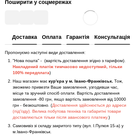
Поширити у соцмережах
Доставка
Оплата
Гарантія
Консультація
Пропонуємо наступні види доставлення:
"Нова пошта" - (вартість доставлення згідно з тарифом).
Накладений платіж
тимчасово недоступний, тільки
100% передплата
)
Наш магазин має
кур'єра у м. Івано-Франківськ.
Тож,
зможемо привезти Ваше замовлення, узгодивши час,
місце та зручний спосіб оплати. Вартість доставлення
замовлення -80 грн, якщо вартість замовлення від 10000
грн - безкоштовно. (
Доставлення здійснюється до адреси
(під'їзду). Велика побутова техніка та габаритні товари
доставляються тільки після авансового платежу.
)
Самовивіз зі складу закритого типу (вул. І.Пулюя 15-а) у
м.Івано-Франківськ.