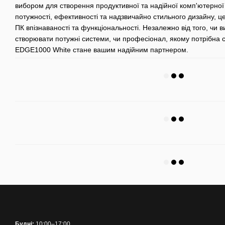
вибором для створення продуктивної та надійної комп'ютерно
потужності, ефективності та надзвичайно стильного дизайну, 
ПК впізнаваності та функціональності. Незалежно від того, чи в
створювати потужні системи, чи професіонал, якому потрібна ст
EDGE1000 White стане вашим надійним партнером.
Будні:
10:00–17:00