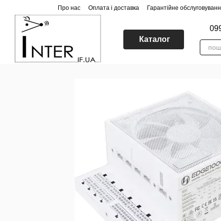
Перейти до основного контенту
Про нас
Оплата і доставка
Гарантійне обслуговуван
09
Каталог