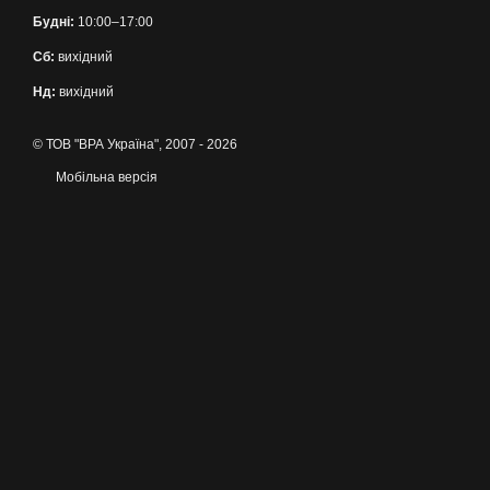
Будні:
10:00–17:00
Сб:
вихідний
Нд:
вихідний
© ТОВ "ВРА Україна", 2007 - 2026
Мобільна версія