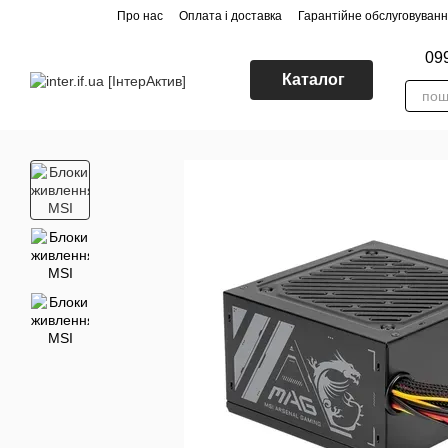
Перейти до основного контенту
Про нас
Оплата і доставка
Гарантійне обслуговуван
09
Каталог