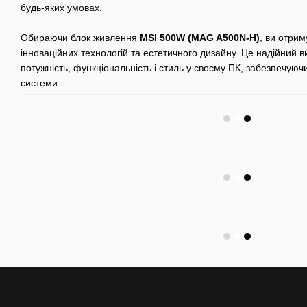
будь-яких умовах.
Обираючи блок живлення
MSI 500W (MAG A500N-H)
, ви отрим
інноваційних технологій та естетичного дизайну. Це надійний ви
потужність, функціональність і стиль у своєму ПК, забезпечую
системи.