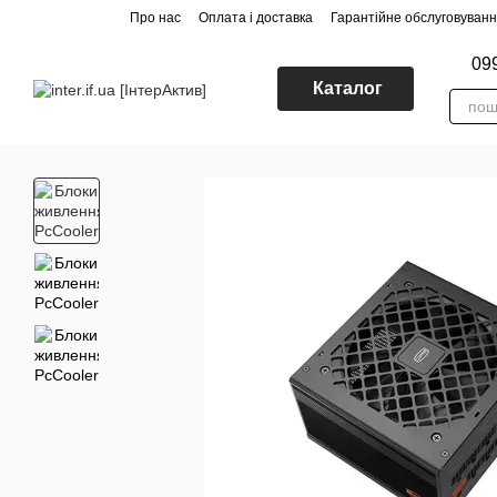
Перейти до основного контенту
Про нас
Оплата і доставка
Гарантійне обслуговуван
09
Каталог