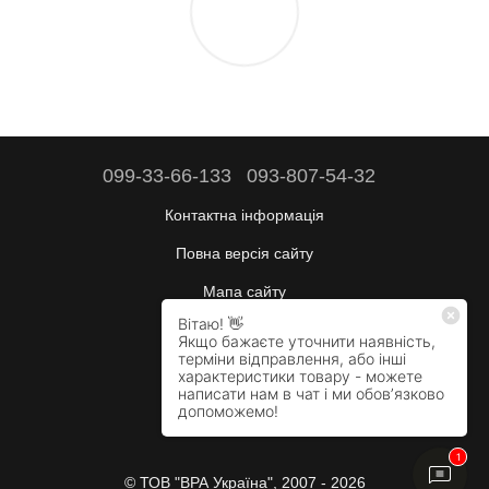
099-33-66-133
093-807-54-32
Контактна інформація
Повна версія сайту
Мапа сайту
Будні:
10:00–17:00
Сб:
вихідний
Нд:
вихідний
© ТОВ "ВРА Україна", 2007 - 2026