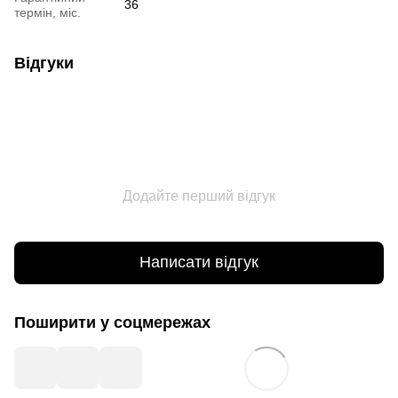
36
термін, міс.
Відгуки
Додайте перший відгук
Написати відгук
Поширити у соцмережах