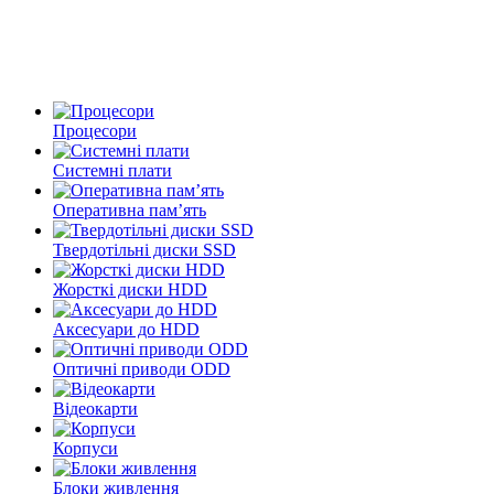
Процесори
Системні плати
Оперативна пам’ять
Твердотільні диски SSD
Жорсткі диски HDD
Аксесуари до HDD
Оптичні приводи ODD
Відеокарти
Корпуси
Блоки живлення