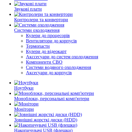
Звукові плати
Контролери та конвертори
Системи охолодження
Кулери до процесорів
Вентилятори до корпусів
Термопасти
Кулери до відеокарт
Акссесуари до систем охолодження
Компоненти СВО
Системи водяного охолодження
Аксесуари до корпусів
Ноутбуки
Моноблоки, персональні комп'ютери
Монітори
Зовнішні жорсткі диски (HDD)
Накопичувачі USB (флешки)