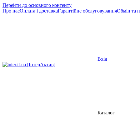
Перейти до основного контенту
Про нас
Оплата і доставка
Гарантійне обслуговування
Обмін та 
Вхід
Каталог