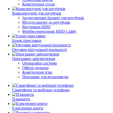
Комп'ютерні столи
Комплектуючі для ноутбуків
Акумуляторні батареї для ноутбуків
Модулі пам'яті до ноутбуків
Внутрішні HDD
Фрейм-перехідник HDD Caddy
Ігрові приставки
Окуляри віртуальної реальності
Програмне забезпечення
Операційні системи
Офісні додатки
Комп'ютерні ігри
Програми для мультимедіа
Смартфони та мобільні телефони
Планшети
Електронні книги