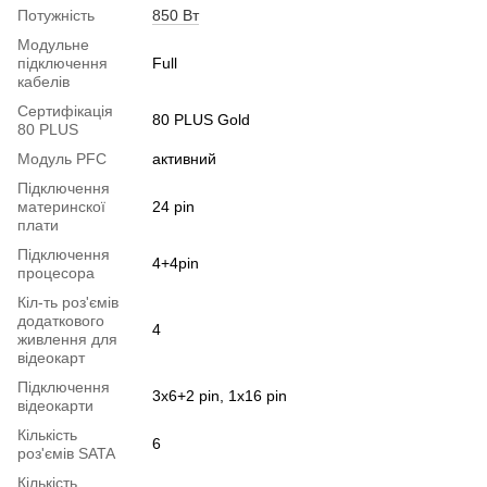
Потужність
850 Вт
Модульне
підключення
Full
кабелів
Сертифікація
80 PLUS Gold
80 PLUS
Модуль PFC
активний
Підключення
материнскої
24 pin
плати
Підключення
4+4pin
процесора
Кіл-ть роз'ємів
додаткового
4
живлення для
відеокарт
Підключення
3x6+2 pin, 1x16 pin
відеокарти
Кількість
6
роз'ємів SATA
Кількість