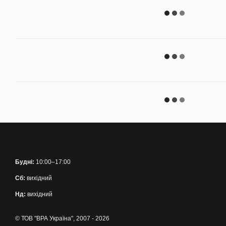
Будні:
10:00–17:00
Сб:
вихідний
Нд:
вихідний
© ТОВ "ВРА Україна", 2007 - 2026