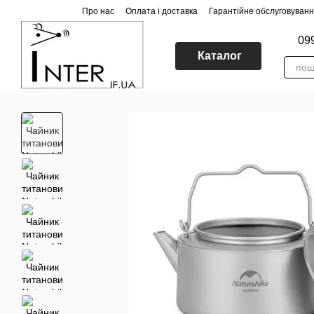
Перейти до основного контенту
Про нас
Оплата і доставка
Гарантійне обслуговуван
09
Каталог