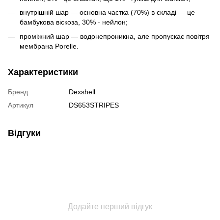
внутрішній шар — основна частка (70%) в складі — це
бамбукова віскоза, 30% - нейлон;
проміжний шар — водонепроникна, але пропускає повітря
мембрана Porelle.
Характеристики
Бренд
Dexshell
Артикул
DS653STRIPES
Відгуки
Додайте перший відгук