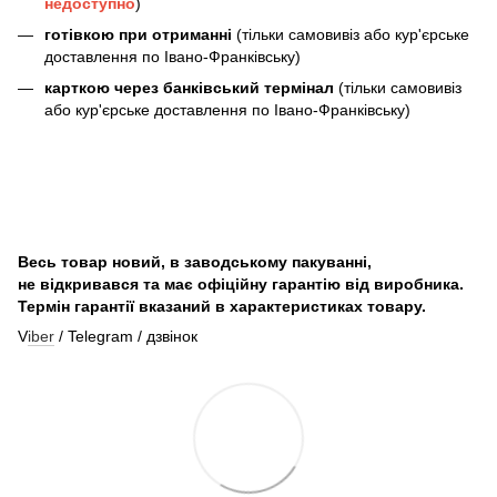
недоступно
)
готівкою при отриманні
(тільки самовивіз або кур'єрське
доставлення по Івано-Франківську)
карткою через банківський термінал
(тільки самовивіз
або кур'єрське доставлення по Івано-Франківську)
Весь товар новий, в заводському пакуванні,
не відкривався та має офіційну гарантію від виробника.
Термін гарантії вказаний в характеристиках товару.
V
iber
/ Telegram / дзвінок