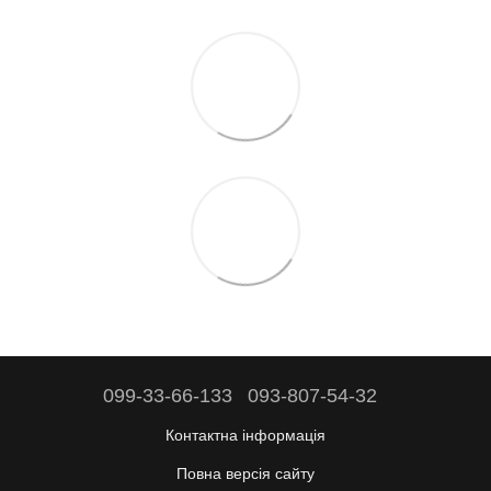
099-33-66-133
093-807-54-32
Контактна інформація
Повна версія сайту