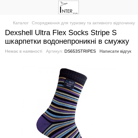
Каталог
Спорядження для туризму та активного відпочинку
Dexshell Ultra Flex Socks Stripe S
шкарпетки водонепроникні в смужку
Немає в наявності
Артикул:
DS653STRIPES
Написати відгук