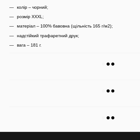
колір – чорний;
розмір XXXL;
матеріал – 100% бавовна (щільність 165 г/м2);
надстійкий трафаретний друк;
вага – 181 г.