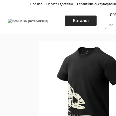
Перейти до основного контенту
Про нас
Оплата і доставка
Гарантійне обслуговуван
09
Каталог