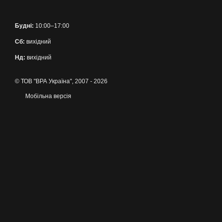
Будні:
10:00–17:00
Сб:
вихідний
Нд:
вихідний
© ТОВ "ВРА Україна", 2007 - 2026
Мобільна версія