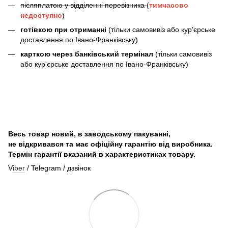
післяплатою у відділенні перевізника
(
тимчасово
недоступно
)
готівкою при отриманні
(тільки самовивіз або кур'єрське
доставлення по Івано-Франківську)
карткою через банківський термінал
(тільки самовивіз
або кур'єрське доставлення по Івано-Франківську)
Весь товар новий, в заводському пакуванні,
не відкривався та має офіційну гарантію від виробника.
Термін гарантії вказаний в характеристиках товару.
V
iber
/ Telegram / дзвінок