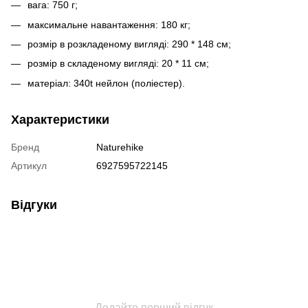
вага: 750 г;
максимальне навантаження: 180 кг;
розмір в розкладеному вигляді: 290 * 148 см;
розмір в складеному вигляді: 20 * 11 см;
матеріал: 340t нейлон (поліестер).
Характеристики
Бренд
Naturehike
Артикул
6927595722145
Відгуки
Додайте перший відгук