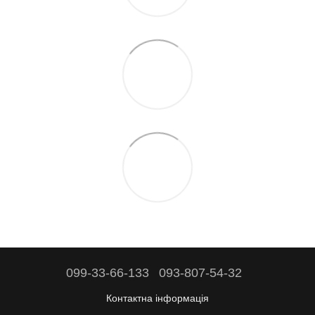
099-33-66-133
093-807-54-32
Контактна інформація