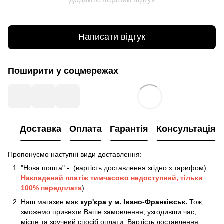
Написати відгук
Поширити у соцмережах
Доставка
Оплата
Гарантія
Консультація
Пропонуємо наступні види доставлення:
"Нова пошта" - (вартість доставлення згідно з тарифом).
Накладений платіж
тимчасово недоступний, тільки
100% передплата
)
Наш магазин має
кур'єра у м. Івано-Франківськ.
Тож,
зможемо привезти Ваше замовлення, узгодивши час,
місце та зручний спосіб оплати. Вартість доставлення