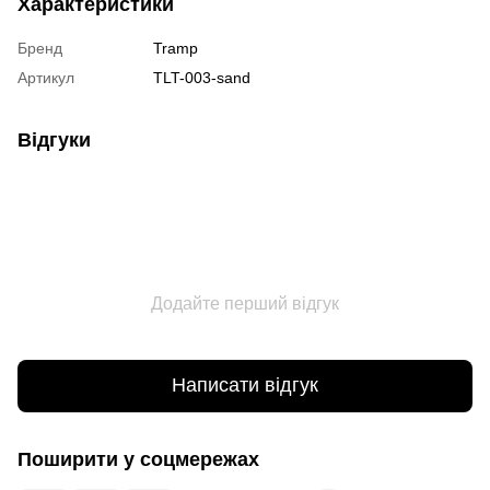
Характеристики
Бренд
Tramp
Артикул
ТLT-003-sand
Відгуки
Додайте перший відгук
Написати відгук
Поширити у соцмережах