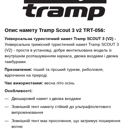
Опис намету Tramp Scout 3 v2 TRT-056:
Універсальна туристичний намет Tramp SCOUT 3 (V2) -
Універсальна тримісний туристичний намет Tramp SCOUT 3
(V2) - проста в установці, добре вентильована модель із
внутрішнім розташуванням каркаса, двома входами і двома
тамбурами.
Призначення:
піший та гірський туризм, риболовля,
відпочинок на природі.
Час використання:
весна літо осінь.
Особливості:
Двошаровий намет з двома входами
Зовнішній тент намету стійкий до ультрафіолетового
випромінювання
Зовнішній тент має просочення, що затримує поширення
вогню