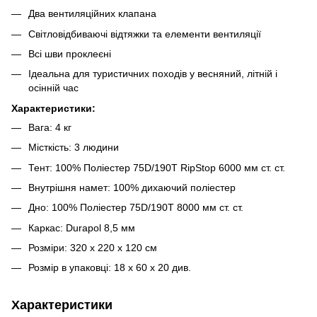
Два вентиляційних клапана
Світловідбиваючі відтяжки та елементи вентиляції
Всі шви проклеєні
Ідеальна для туристичних походів у весняний, літній і
осінній час
Характеристики:
Вага: 4 кг
Місткість: 3 людини
Тент: 100% Поліестер 75D/190T RipStop 6000 мм ст. ст.
Внутрішня намет: 100% дихаючий поліестер
Дно: 100% Поліестер 75D/190T 8000 мм ст. ст.
Каркас: Durapol 8,5 мм
Розміри: 320 х 220 х 120 см
Розмір в упаковці: 18 x 60 x 20 див.
Характеристики