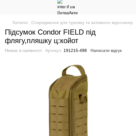
Каталог
Спорядження для туризму та активного відпочинку
Підсумок Condor FIELD під
флягу,пляшку ц:койот
Немає в наявності
Артикул:
191215-498
Написати відгук