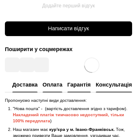
Додайте перший відгук
Написати відгук
Поширити у соцмережах
Доставка
Оплата
Гарантія
Консультація
Пропонуємо наступні види доставлення:
"Нова пошта" - (вартість доставлення згідно з тарифом).
Накладений платіж
тимчасово недоступний, тільки
100% передплата
)
Наш магазин має
кур'єра у м. Івано-Франківськ.
Тож,
зможемо привезти Ваше замовлення, узгодивши час,