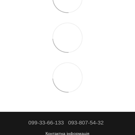
099-33-66-133
093-807-54-32
Контактна інформація