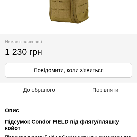
Немає в наявності
1 230 грн
Повідомити, коли з'явиться
До обраного
Порівняти
Опис
Підсумок Condor FIELD під флягу/пляшку
койот
Підсумок під флягу Field від Condor є зручним аксесуаром для