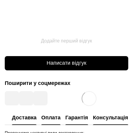
Додайте перший відгук
Написати відгук
Поширити у соцмережах
Доставка
Оплата
Гарантія
Консультація
Пропонуємо наступні види доставлення: