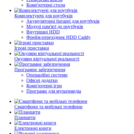
Комп'ютерні столи
Комплектуючі для ноутбуків
Акумуляторні батареї для ноутбуків
Модулі пам'яті до ноутбуків
Внутрішні HDD
Фрейм-перехідник HDD Caddy
Ігрові приставки
Окуляри віртуальної реальності
Програмне забезпечення
Операційні системи
Офісні додатки
Комп'ютерні ігри
Програми для мультимедіа
Смартфони та мобільні телефони
Планшети
Електронні книги