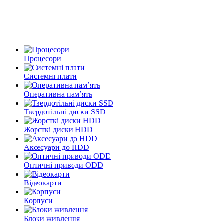
Процесори
Системні плати
Оперативна пам’ять
Твердотільні диски SSD
Жорсткі диски HDD
Аксесуари до HDD
Оптичні приводи ODD
Відеокарти
Корпуси
Блоки живлення