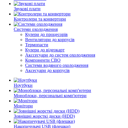
Звукові плати
Контролери та конвертори
Системи охолодження
Кулери до процесорів
Вентилятори до корпусів
Термопасти
Кулери до відеокарт
Акссесуари до систем охолодження
Компоненти СВО
Системи водяного охолодження
Аксесуари до корпусів
Ноутбуки
Моноблоки, персональні комп'ютери
Монітори
Зовнішні жорсткі диски (HDD)
Накопичувачі USB (флешки)