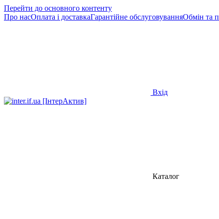
Перейти до основного контенту
Про нас
Оплата і доставка
Гарантійне обслуговування
Обмін та 
Вхід
Каталог