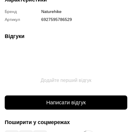
Бренд
Naturehike
Артикул
6927595786529
Відгуки
Додайте перший відгук
Написати відгук
Поширити у соцмережах