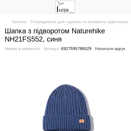
Каталог
Спорядження для туризму та активного відпочинку
Шапка з підворотом Naturehike
NH21FS552, синя
Немає в наявності
Артикул:
6927595786529
Написати відгук