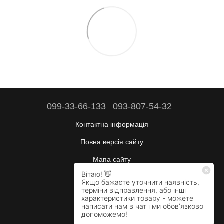
099-33-66-133
093-807-54-32
Контактна інформація
Повна версія сайту
Мапа сайту
Будні:
10:00–17:00
Сб:
вихідний
Нд:
вихідний