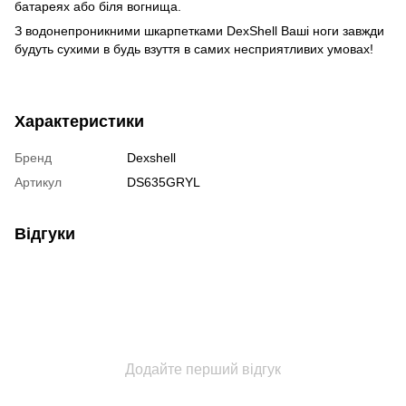
батареях або біля вогнища.
З водонепроникними шкарпетками DexShell Ваші ноги завжди
будуть сухими в будь взуття в самих несприятливих умовах!
Характеристики
Бренд
Dexshell
Артикул
DS635GRYL
Відгуки
Додайте перший відгук