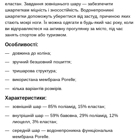
еластан. Завдання зовнішнього шару — забезпечити
шкарпеткам міцність і зносостійкість. Водонепроникні
шкарпетки допоможуть уберегтися від застуд, причиною яких
стають мокрі ноги. Їх можна одягати в будь-який час року, коли
ви відправляєтеся на активну прогулянку за місто, під час
занять спортом або туризмом.
Особливості:
довжина до коліна;
зручний безшовний пошиття;
тришарова структура;
використана мембрана Porelle;
кілька варіантів розмірів.
Характеристики:
зовнішній шар — 85% поліамід, 15% еластан;
внутрішній шар — 59% бавовна, 29% поліамід, 12%
лиоцелл, 3% еластан;
середній шар — водонепроникна функціональна
мембрана Porelle.