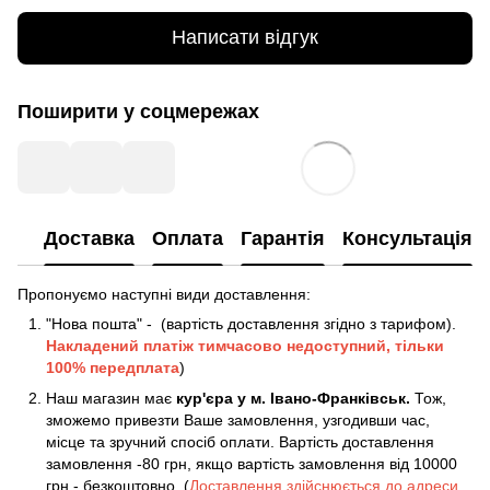
Написати відгук
Поширити у соцмережах
Доставка
Оплата
Гарантія
Консультація
Пропонуємо наступні види доставлення:
"Нова пошта" - (вартість доставлення згідно з тарифом).
Накладений платіж
тимчасово недоступний, тільки
100% передплата
)
Наш магазин має
кур'єра у м. Івано-Франківськ.
Тож,
зможемо привезти Ваше замовлення, узгодивши час,
місце та зручний спосіб оплати. Вартість доставлення
замовлення -80 грн, якщо вартість замовлення від 10000
грн - безкоштовно. (
Доставлення здійснюється до адреси