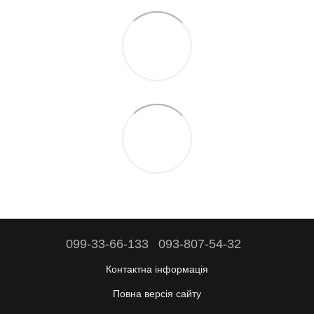
099-33-66-133
093-807-54-32
Контактна інформація
Повна версія сайту