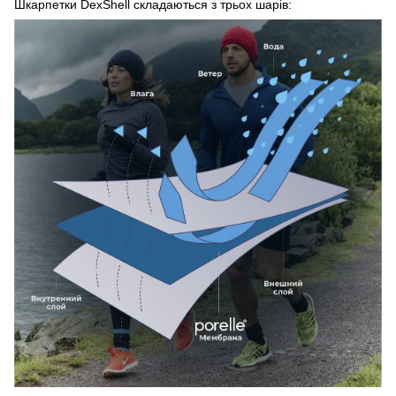
Шкарпетки DexShell складаються з трьох шарів: