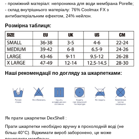
- проміжний матеріал: непроникна для води мембрана Porelle;
- склад внутрішнього матеріалу: 76% Coolmax FX з
антибактеріальним ефектом, 24% нейлон.
Розмірна таблиця:
Наші рекомендації по догляду за шкарпетками:
Як прати шкарпетки DexShell :
Прати шкарпетки необхідно вручну в прохолодній воді (не
більш 40°C). Віджимати вироб заборонено, це може
пошкодити мембрану.