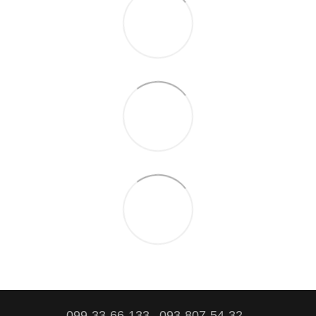
099-33-66-133
093-807-54-32