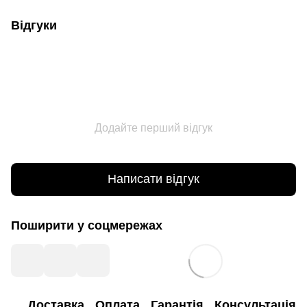
Відгуки
Додайте перший відгук
Написати відгук
Поширити у соцмережах
Доставка
Оплата
Гарантія
Консультація