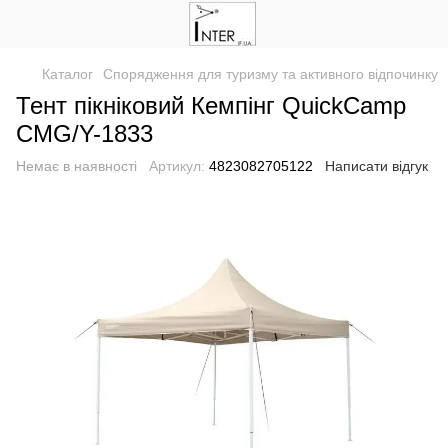
Каталог
Спорядження для туризму та активного відпочинку
Тент пікніковий Кемпінг QuickCamp
CMG/Y-1833
Немає в наявності
Артикул:
4823082705122
Написати відгук