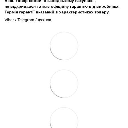
Весь товар новий, в заводському пакуванні,
не відкривався та має офіційну гарантію від виробника.
Термін гарантії вказаний в характеристиках товару.
V
iber
/ Telegram / дзвінок