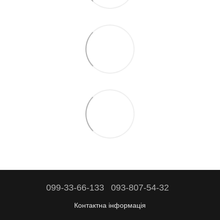
099-33-66-133
093-807-54-32
Контактна інформація