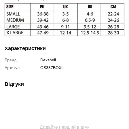
Характеристики
Бренд
Dexshell
Артикул
OS337BOXL
Відгуки
Додайте перший відгук