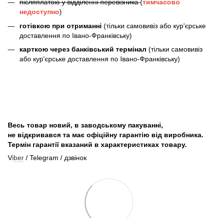
післяплатою у відділенні перевізника
(
тимчасово
недоступно
)
готівкою при отриманні
(тільки самовивіз або кур'єрське
доставлення по Івано-Франківську)
карткою через банківський термінал
(тільки самовивіз
або кур'єрське доставлення по Івано-Франківську)
Весь товар новий, в заводському пакуванні,
не відкривався та має офіційну гарантію від виробника.
Термін гарантії вказаний в характеристиках товару.
V
iber
/ Telegram / дзвінок