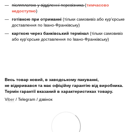
післяплатою у відділенні перевізника
(
тимчасово
недоступно
)
готівкою при отриманні
(тільки самовивіз або кур'єрське
доставлення по Івано-Франківську)
карткою через банківський термінал
(тільки самовивіз
або кур'єрське доставлення по Івано-Франківську)
Весь товар новий, в заводському пакуванні,
не відкривався та має офіційну гарантію від виробника.
Термін гарантії вказаний в характеристиках товару.
V
iber
/ Telegram / дзвінок