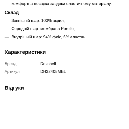
комфортна посадка завдяки еластичному матеріалу.
Склад
Зовнішній шар: 100% акрил;
Середній шар: мембрана Porelle;
Внутрішній шар: 94% фліс, 6% еластан.
Характеристики
Бренд
Dexshell
Артикул
DH32405MBL
Відгуки