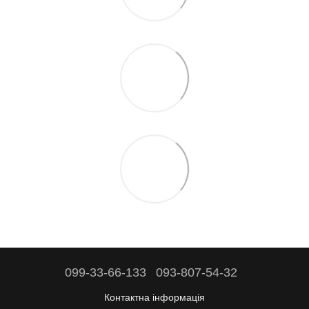
099-33-66-133
093-807-54-32
Контактна інформація