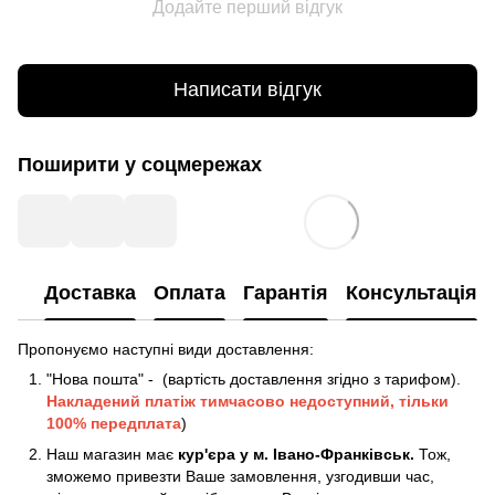
Додайте перший відгук
Написати відгук
Поширити у соцмережах
Доставка
Оплата
Гарантія
Консультація
Пропонуємо наступні види доставлення:
"Нова пошта" - (вартість доставлення згідно з тарифом).
Накладений платіж
тимчасово недоступний, тільки
100% передплата
)
Наш магазин має
кур'єра у м. Івано-Франківськ.
Тож,
зможемо привезти Ваше замовлення, узгодивши час,