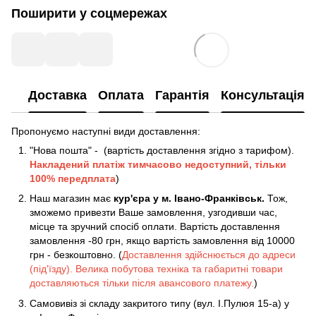
Поширити у соцмережах
Доставка
Оплата
Гарантія
Консультація
Пропонуємо наступні види доставлення:
"Нова пошта" - (вартість доставлення згідно з тарифом).
Накладений платіж
тимчасово недоступний, тільки
100% передплата
)
Наш магазин має
кур'єра у м. Івано-Франківськ.
Тож,
зможемо привезти Ваше замовлення, узгодивши час,
місце та зручний спосіб оплати. Вартість доставлення
замовлення -80 грн, якщо вартість замовлення від 10000
грн - безкоштовно. (
Доставлення здійснюється до адреси
(під'їзду). Велика побутова техніка та габаритні товари
доставляються тільки після авансового платежу.
)
Самовивіз зі складу закритого типу (вул. І.Пулюя 15-а) у