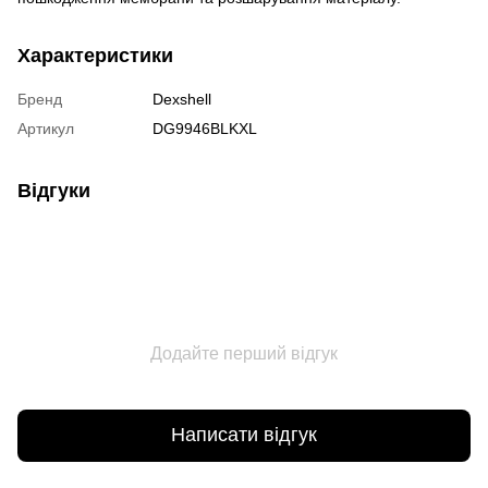
Характеристики
Бренд
Dexshell
Артикул
DG9946BLKXL
Відгуки
Додайте перший відгук
Написати відгук