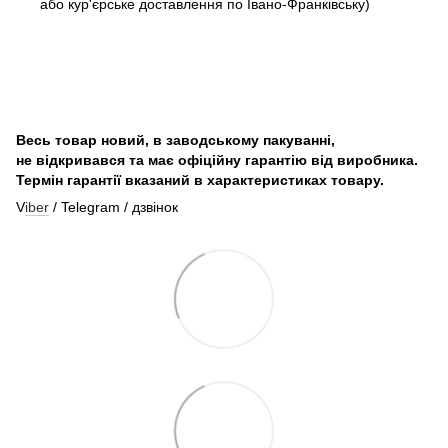
або кур'єрське доставлення по Івано-Франківську)
Весь товар новий, в заводському пакуванні,
не відкривався та має офіційну гарантію від виробника.
Термін гарантії вказаний в характеристиках товару.
V
iber
/ Telegram / дзвінок