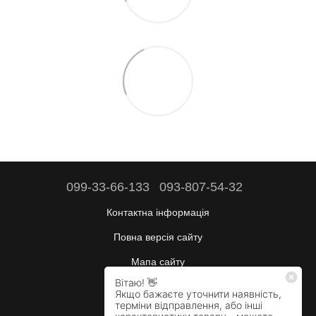
099-33-66-133
093-807-54-32
Контактна інформація
Повна версія сайту
Мапа сайту
Будні:
10:00–17:00
Сб:
вихідний