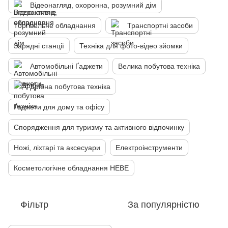
Відеонагляд, охоронна, розумний дім
Торгівельне обладнання
Транспортні засоби
Зарядні станції
Техніка для фото-відео зйомки
Автомобільні Ґаджети
Велика побутова техніка
Дрібна побутова техніка
Ґаджети для дому та офісу
Спорядження для туризму та активного відпочинку
Ножі, ліхтарі та аксесуари
Електроінструменти
Косметологічне обладнання HEBE
Фільтр
За популярністю