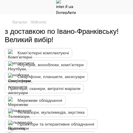
Каталог
Voltronic
з доставкою по Івано-Франківську!
Великий вибір!
Комп'ютерні комплектуючі
Ноутбуки, моноблоки, комп'ютери
Смартфони, планшети, аксесуари
Принтери, сканери, витратні маріали
Мережеве обладнання
Телевізори, мультимедіа, акустика
Проектори та інтерактивне обладнання