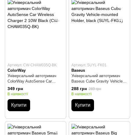
Артикул: CW-CHAW035Q-BK
Артикул: SUYL-FK01
ColorWay
Baseus
Універсальний автотримач
Універсальний автотримач
ColorWay AutoSense Car
Baseus Cube Gravity Vehicle-
Wireless Charger 2 10W Black
mounted Holder, black (SUYL-
349 грн
288 грн
289 грн
(CW-CHAW035Q-BK)
FK01)
В наявності
В наявності
Купити
Купити