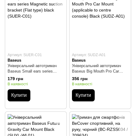
Артикул: SUER-C01
Артикул: SUDZ-A01
Baseus
Baseus
Універсальний автотримач
Універсальний автотримач
Baseus Small ears series
Baseus Big Mouth Pro Car
Magnetic suction bracket (Flat
Mount (applicable to centre
179 грн
356 грн
type) black (SUER-C01)
console) Black (SUDZ-A01)
В наявності
В наявності
Купити
Купити