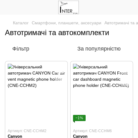
Каталог
Смартфони, планшети, аксесуари
Автотримачі та 
Автотримачі та автокомплекти
Фільтр
За популярністю
−1%
Артикул: CNE-CCHM2
Артикул: CNE-CCHM6
Canyon
Canyon