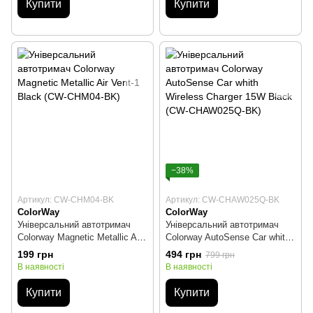
Купити
Купити
−38%
Артикул: CW-CHM04-BK
Артикул: CW-CHAW025Q-BK
ColorWay
ColorWay
Універсальний автотримач
Універсальний автотримач
Colorway Magnetic Metallic Air
Colorway AutoSense Car whith
Vent-1 Black (CW-CHM04-BK)
Wireless Charger 15W Black
199 грн
494 грн
799 грн
(CW-CHAW025Q-BK)
В наявності
В наявності
Купити
Купити