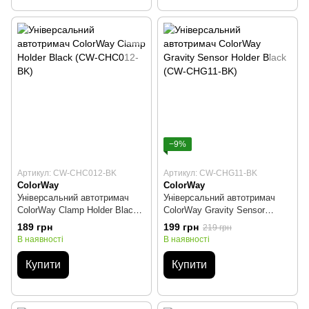
−9%
Артикул: CW-CHC012-BK
Артикул: CW-CHG11-BK
ColorWay
ColorWay
Універсальний автотримач
Універсальний автотримач
ColorWay Clamp Holder Black
ColorWay Gravity Sensor
(CW-CHC012-BK)
Holder Black (CW-CHG11-BK)
189 грн
199 грн
219 грн
В наявності
В наявності
Купити
Купити