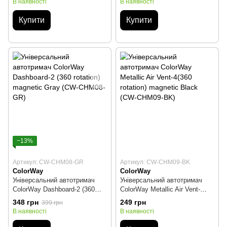
В наявності
В наявності
Купити
Купити
−13%
Артикул: CW-CHM08-GR
Артикул: CW-CHM09-BK
ColorWay
ColorWay
Універсальний автотримач
Універсальний автотримач
ColorWay Dashboard-2 (360
ColorWay Metallic Air Vent-
rotation) magnetic Gray (CW-
4(360 rotation) magnetic Black
348 грн
249 грн
399 грн
CHM08-GR)
(CW-CHM09-BK)
В наявності
В наявності