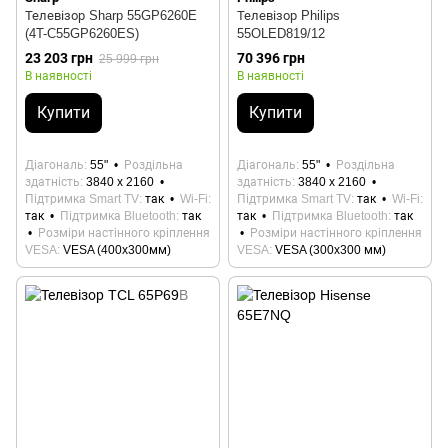
Телевізор Sharp 55GP6260E
Телевізор Philips
(4T-C55GP6260ES)
55OLED819/12
23 203 грн
70 396 грн
25 999 грн
В наявності
В наявності
Купити
Купити
Діагональ
55"
Роздільна
Діагональ
55"
Роздільна
здатність
3840 x 2160
здатність
3840 x 2160
Підтримка Smart TV
так
Wi-Fi
Підтримка Smart TV
так
Wi-Fi
так
Підтримка Bluetooth
так
так
Підтримка Bluetooth
так
Розміри настінного кріплення
Розміри настінного кріплення
VESA
VESA (400x300мм)
VESA
VESA (300x300 мм)