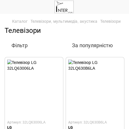
Каталог
Телевізори, мультимедіа, акустика
Телевізори
Телевізори
Фільтр
За популярністю
Артикул: 32LQ63006LA
Артикул: 32LQ630B6LA
LG
LG