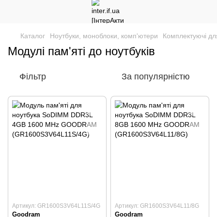
Каталог
Ноутбуки, моноблоки, комп'ютери
Комплектуючі для
Модулі пам'яті до ноутбуків
Фільтр
За популярністю
Артикул: GR1600S3V64L11S/4G
Артикул: GR1600S3V64L11/8G
Goodram
Goodram