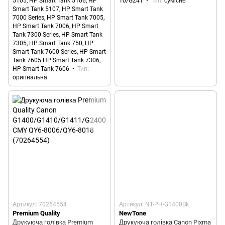
5105, HP Smart Tank 5106, HP
10/G241
Тип
сумісне
Smart Tank 5107, HP Smart Tank
7000 Series, HP Smart Tank 7005,
HP Smart Tank 7006, HP Smart
Tank 7300 Series, HP Smart Tank
7305, HP Smart Tank 750, HP
Smart Tank 7600 Series, HP Smart
Tank 7605 HP Smart Tank 7306,
HP Smart Tank 7606
Тип
оригінальна
Артикул: 70264554
Артикул: NT-PH-G1400Bk
Premium Quality
NewTone
Друкуюча голівка Premium
Друкуюча голівка Canon Pixma