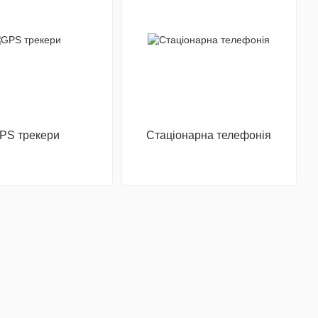
PS трекери
Стаціонарна телефонія