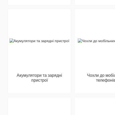
Акумулятори та зарядні
Чохли до мобі
пристрої
телефоні