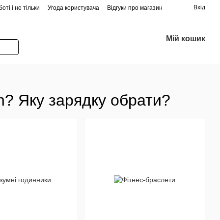
Вхід
оті і не тільки
Угода користувача
Відгуки про магазин
Мій кошик
h? Яку зарядку обрати?