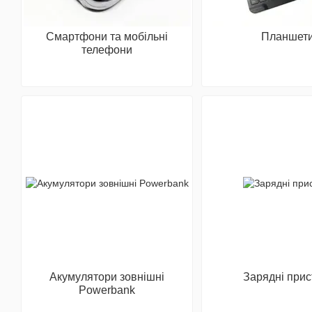
Смартфони та мобільні
Планшет
телефони
Акумулятори зовнішні
Зарядні прис
Powerbank