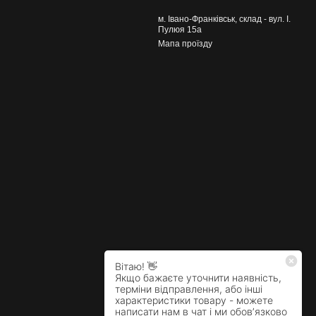
м. Івано-Франківськ, склад - вул. І.
Пулюя 15а
Мапа проїзду