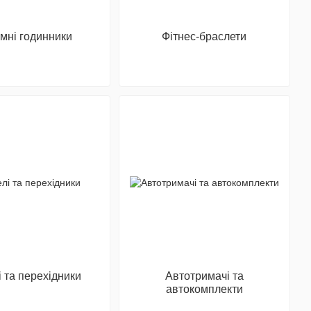
мні годинники
Фітнес-браслети
і та перехідники
Автотримачі та
автокомплекти