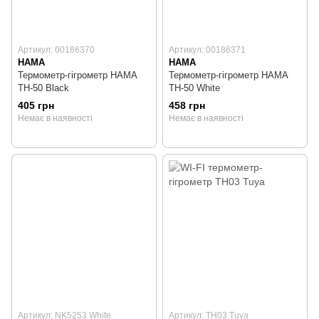
Артикул: 00186370
Артикул: 00186371
HAMA
HAMA
Термометр-гігрометр HAMA
Термометр-гігрометр HAMA
TH-50 Black
TH-50 White
405 грн
458 грн
Немає в наявності
Немає в наявності
Артикул: NK5253 White
Артикул: TH03 Tuya