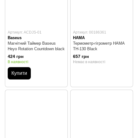
Артикул: ACDJS-01
Артикул: 00186361
Baseus
HAMA
Магнітний Таймер Baseus
Термометр-гігрометр HAMA
Heyo Rotation Countdown black
TH-130 Black
424 грн
657 грн
В наявності
Немає в наявності
Купити