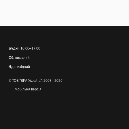
Будні:
10:00–17:00
Сб:
вихідний
Нд:
вихідний
© ТОВ "ВРА Україна", 2007 - 2026
Мобільна версія