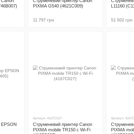
 Canon
Струменевий принтер Canon
Струменев
746B007)
PIXMA G540 (4621C009)
L11160 (C1
11 797 грн
51 502 грн
Артикул: 4167C027
Артикул: 4167
р EPSON
Струменевий принтер Canon
Струменев
PIXMA mobile TR150 c Wi-Fi
PIXMA mobi