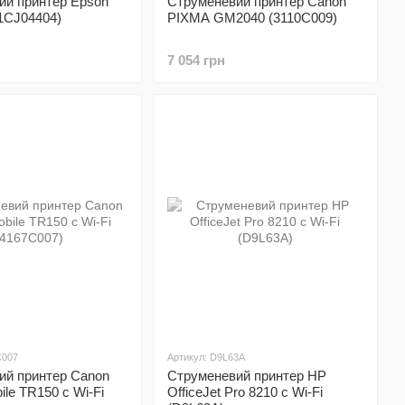
ий принтер Epson
Струменевий принтер Canon
1CJ04404)
PIXMA GM2040 (3110C009)
7 054 грн
C007
Артикул: D9L63A
ий принтер Canon
Струменевий принтер HP
le TR150 c Wi-Fi
OfficeJet Pro 8210 с Wi-Fi