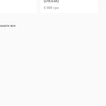
(D9L63A)
6 989 грн
казати все