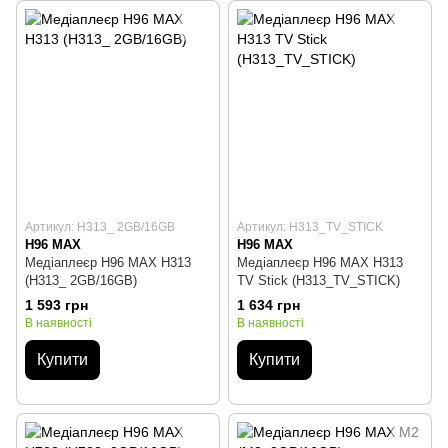
Артикул: H313_ 2GB/16GB
Артикул: H313_TV_STICK
H96 MAX
H96 MAX
Медіаплеєр H96 MAX H313
Медіаплеєр H96 MAX H313
(H313_ 2GB/16GB)
TV Stick (H313_TV_STICK)
1 593 грн
1 634 грн
В наявності
В наявності
Купити
Купити