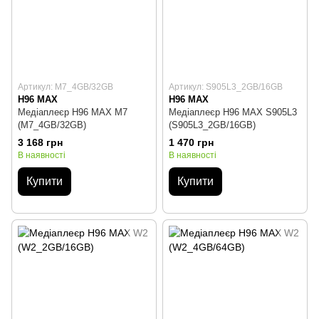
Артикул: M7_4GB/32GB
Артикул: S905L3_2GB/16GB
H96 MAX
H96 MAX
Медіаплеєр H96 MAX M7
Медіаплеєр H96 MAX S905L3
(M7_4GB/32GB)
(S905L3_2GB/16GB)
3 168 грн
1 470 грн
В наявності
В наявності
Купити
Купити