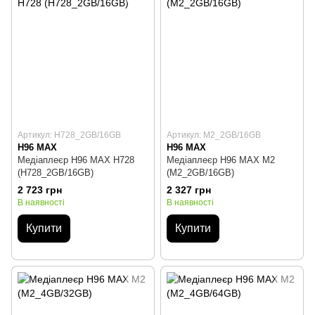
Артикул: H728_2GB/16GB
Артикул: M2_2GB/16GB
H96 MAX
H96 MAX
Медіаплеєр H96 MAX H728
Медіаплеєр H96 MAX M2
(H728_2GB/16GB)
(M2_2GB/16GB)
2 723 грн
2 327 грн
В наявності
В наявності
Купити
Купити