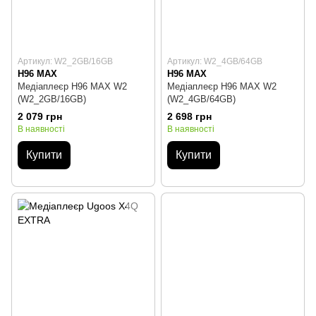
Артикул: W2_2GB/16GB
Артикул: W2_4GB/64GB
H96 MAX
H96 MAX
Медіаплеєр H96 MAX W2
Медіаплеєр H96 MAX W2
(W2_2GB/16GB)
(W2_4GB/64GB)
2 079 грн
2 698 грн
В наявності
В наявності
Купити
Купити