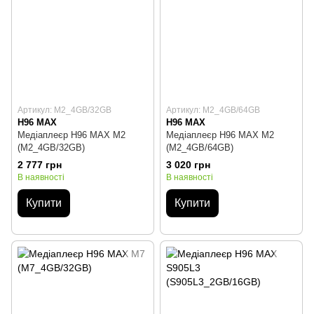
Артикул: M2_4GB/32GB
Артикул: M2_4GB/64GB
H96 MAX
H96 MAX
Медіаплеєр H96 MAX M2
Медіаплеєр H96 MAX M2
(M2_4GB/32GB)
(M2_4GB/64GB)
2 777 грн
3 020 грн
В наявності
В наявності
Купити
Купити