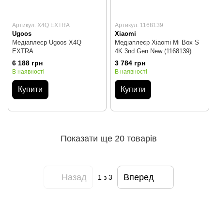
Артикул: X4Q EXTRA
Артикул: 1168139
Ugoos
Xiaomi
Медіаплеєр Ugoos X4Q
Медіаплеєр Xiaomi Mi Box S
EXTRA
4K 3nd Gen New (1168139)
6 188 грн
3 784 грн
В наявності
В наявності
Купити
Купити
Показати ще 20 товарів
Назад
Вперед
1
з 3