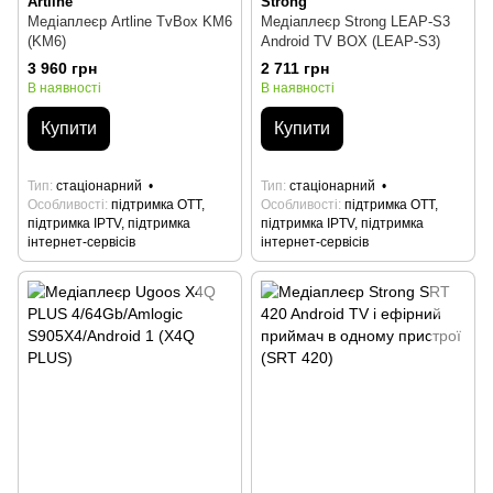
Artline
Strong
Медіаплеєр Artline TvBox KM6
Медіаплеєр Strong LEAP-S3
(KM6)
Android TV BOX (LEAP-S3)
3 960 грн
2 711 грн
В наявності
В наявності
Купити
Купити
Тип
стаціонарний
Тип
стаціонарний
Особливості
підтримка OTT,
Особливості
підтримка OTT,
підтримка IPTV, підтримка
підтримка IPTV, підтримка
інтернет-сервісів
інтернет-сервісів