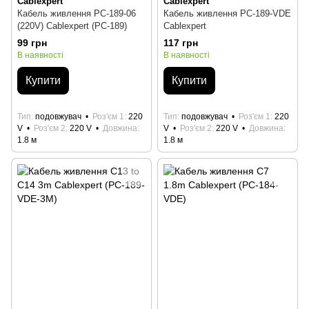
Cablexpert
Cablexpert
Кабель живлення PC-189-06
Кабель живлення PC-189-VDE
(220V) Cablexpert (PC-189)
Cablexpert
99 грн
117 грн
В наявності
В наявності
Купити
Купити
Тип
подовжувач
Роз'єм 1
220
Тип
подовжувач
Роз'єм 1
220
V
Роз'єм 2
220 V
Довжина
V
Роз'єм 2
220 V
Довжина
1.8 м
1.8 м