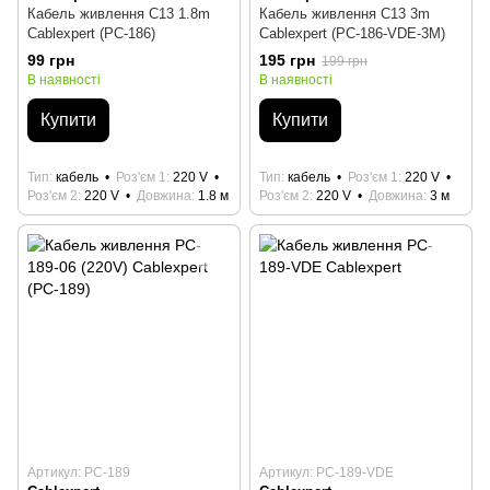
Кабель живлення C13 1.8m
Кабель живлення C13 3m
Cablexpert (PC-186)
Cablexpert (PC-186-VDE-3M)
99 грн
195 грн
199 грн
В наявності
В наявності
Купити
Купити
Тип
кабель
Роз'єм 1
220 V
Тип
кабель
Роз'єм 1
220 V
Роз'єм 2
220 V
Довжина
1.8 м
Роз'єм 2
220 V
Довжина
3 м
Артикул: PC-189
Артикул: PC-189-VDE