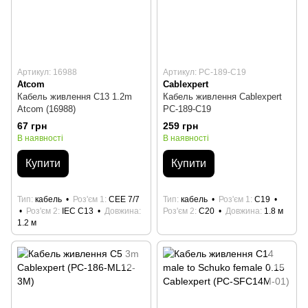
Артикул: 16988
Артикул: PC-189-C19
Atcom
Cablexpert
Кабель живлення C13 1.2m
Кабель живлення Cablexpert
Atcom (16988)
PC-189-C19
67 грн
259 грн
В наявності
В наявності
Купити
Купити
Тип
кабель
Роз'єм 1
CEE 7/7
Тип
кабель
Роз'єм 1
С19
Роз'єм 2
IEC C13
Довжина
Роз'єм 2
C20
Довжина
1.8 м
1.2 м