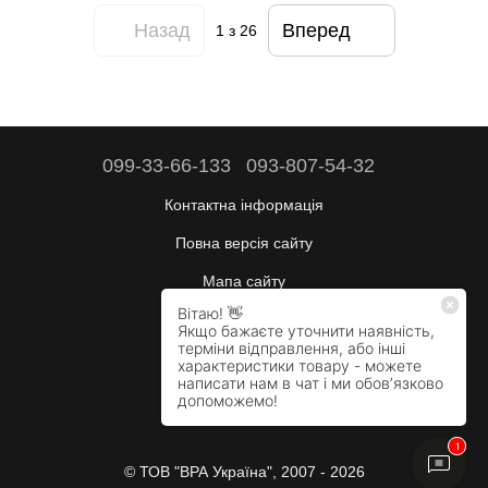
Назад
Вперед
1
з 26
099-33-66-133
093-807-54-32
Контактна інформація
Повна версія сайту
Мапа сайту
Будні:
10:00–17:00
Сб:
вихідний
Нд:
вихідний
© ТОВ "ВРА Україна", 2007 - 2026