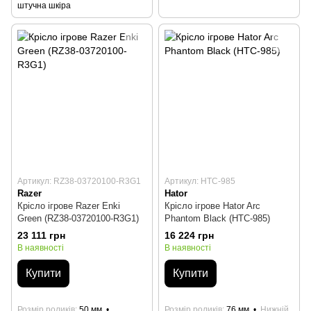
штучна шкіра
Артикул: RZ38-03720100-R3G1
Артикул: HTC-985
Razer
Hator
Крісло ігрове Razer Enki
Крісло ігрове Hator Arc
Green (RZ38-03720100-R3G1)
Phantom Black (HTC-985)
23 111 грн
16 224 грн
В наявності
В наявності
Купити
Купити
Розмір роликів
50 мм
Розмір роликів
76 мм
Нижній