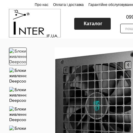
Перейти до основного контенту
Про нас
Оплата і доставка
Гарантійне обслуговуван
09
Каталог