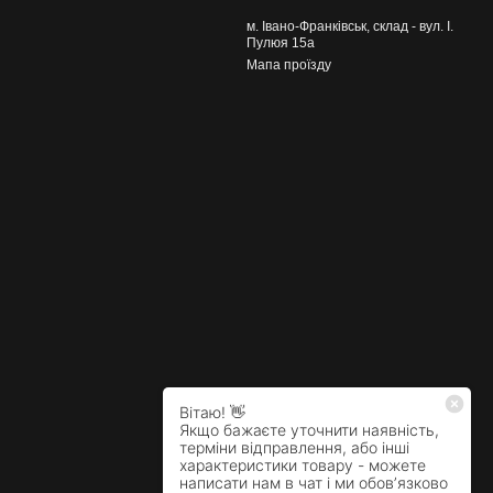
м. Івано-Франківськ, склад - вул. І.
Пулюя 15а
Мапа проїзду