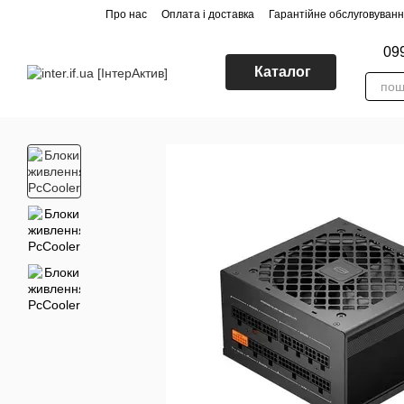
Перейти до основного контенту
Про нас
Оплата і доставка
Гарантійне обслуговуван
09
Каталог