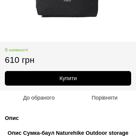
В наявності
610 грн
Купити
До обраного
Порівняти
Опис
Опис Сумка-баул Naturehike Outdoor storage