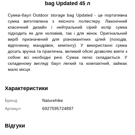
bag Updated 45 л
Сумка-баул Outdoor storage bag Updated - це портативна
сумка виготовлена з якісного поліестеру. Лаконічний
класичний дизайн і нейтральний сірий колір сумка
підходить як для чоловіків, так і для жінок. Оригінальний
виріб призначений для різноманітних цілей (походів,
відпочинку, мандрівок, кемпінгу). У використанні сумка
досить зручна та практична, великий обсяг дозволяє взяти з
собою всі необхідні речі. Сумка легко складається. У
складеному вигляді баул легкий та компактний, займає
мало місця.
Характеристики
Бренд
Naturehike
Артикул
6927595724897
Відгуки