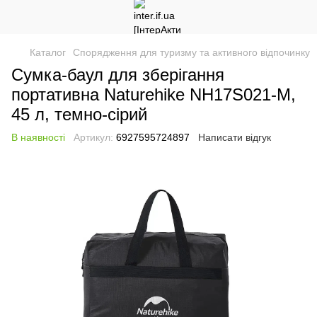
Каталог
Спорядження для туризму та активного відпочинку
Сумка-баул для зберігання
портативна Naturehike NH17S021-M,
45 л, темно-сірий
В наявності
Артикул:
6927595724897
Написати відгук