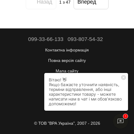
Назад
Вперед
1
з 47
099-33-66-133
093-807-54-32
Контактна інформація
Повна версія сайту
Мапа сайту
Будні:
10:00–17:00
Сб:
вихідний
Нд:
вихідний
© ТОВ "ВРА Україна", 2007 - 2026