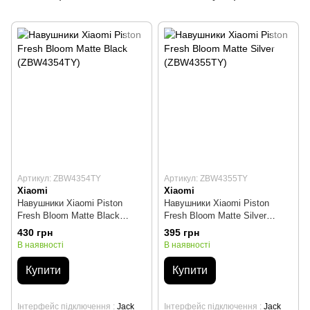
Артикул: ZBW4354TY
Артикул: ZBW4355TY
Xiaomi
Xiaomi
Навушники Xiaomi Piston
Навушники Xiaomi Piston
Fresh Bloom Matte Black
Fresh Bloom Matte Silver
(ZBW4354TY)
(ZBW4355TY)
430 грн
395 грн
В наявності
В наявності
Купити
Купити
Інтерфейс підключення
Jack
Інтерфейс підключення
Jack