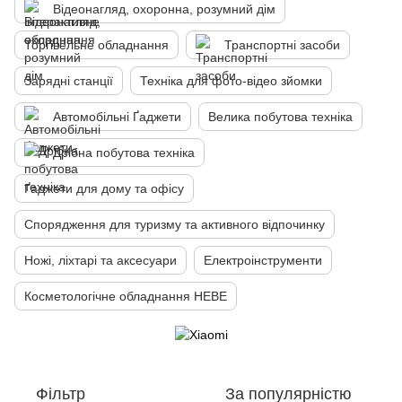
Відеонагляд, охоронна, розумний дім
Торгівельне обладнання
Транспортні засоби
Зарядні станції
Техніка для фото-відео зйомки
Автомобільні Ґаджети
Велика побутова техніка
Дрібна побутова техніка
Ґаджети для дому та офісу
Спорядження для туризму та активного відпочинку
Ножі, ліхтарі та аксесуари
Електроінструменти
Косметологічне обладнання HEBE
Фільтр
За популярністю