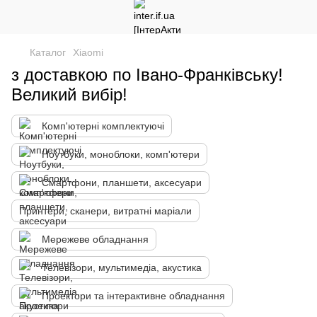
Каталог
Xiaomi
з доставкою по Івано-Франківську!
Великий вибір!
Комп'ютерні комплектуючі
Ноутбуки, моноблоки, комп'ютери
Смартфони, планшети, аксесуари
Принтери, сканери, витратні маріали
Мережеве обладнання
Телевізори, мультимедіа, акустика
Проектори та інтерактивне обладнання